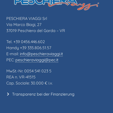
PESCHIERA VIAGGI Srl
Via Marco Biagi, 27
37019 Peschiera del Garda – VR
Tel. +39 0456.446.602
Handy +39 335.806.51.57
E-mail:
info@peschieraviaggi.it
PEC:
peschieraviaggi@pec.it
MwSt.-Nr. 0054 541 023 5
REA n. VR-41515
Cap. Sociale: 30.000 € i.v.
Transparenz bei der Finanzierung