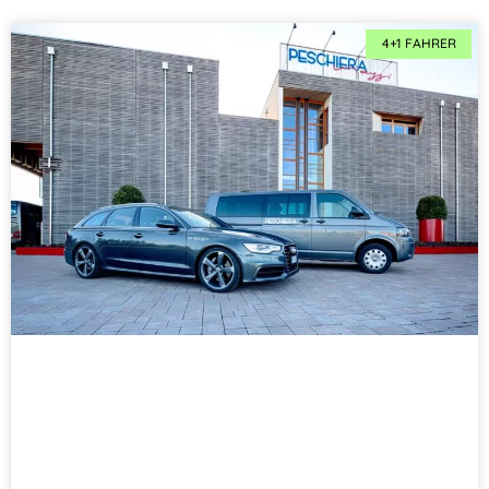
4+1 FAHRER