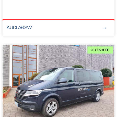
AUDI A6 SW
8+1 FAHRER