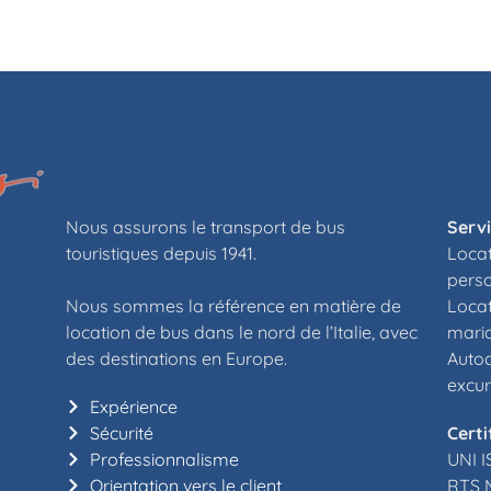
Nous assurons le transport de bus
Serv
touristiques depuis 1941.
Locat
perso
Nous sommes la référence en matière de
Locat
location de bus dans le nord de l’Italie, avec
maria
des destinations en Europe.
Autoc
excur
Expérience
Sécurité
Certi
Professionnalisme
UNI I
Orientation vers le client
RTS 