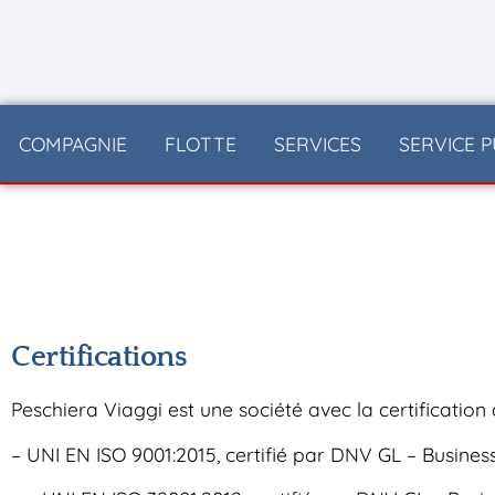
contenu
principal
COMPAGNIE
FLOTTE
SERVICES
SERVICE P
Certifications
Peschiera Viaggi est une société avec la certification
– UNI EN ISO 9001:2015, certifié par DNV GL – Busines