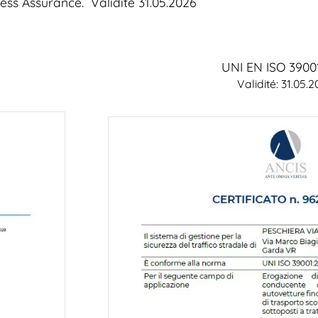
ness Assurance. Validité 31.05.2026
UNI EN ISO 3900
Validité: 31.05.