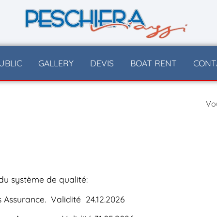
UBLIC
GALLERY
DEVIS
BOAT RENT
CONT
Vou
 du système de qualité:
s Assurance. Validité 24.12.2026