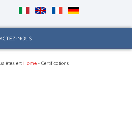
ACTEZ-NOUS
s êtes en:
Home
-
Certifications