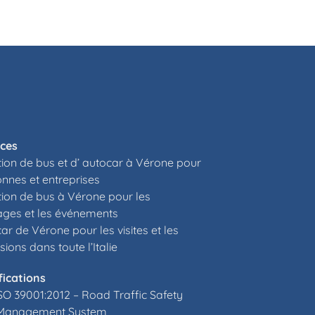
ices
ion de bus et d’ autocar à Vérone pour
nnes et entreprises
ion de bus à Vérone pour les
ges et les événements
ar de Vérone pour les visites et les
sions dans toute l’Italie
fications
SO 39001:2012 –
Road Traffic Safety
Management System