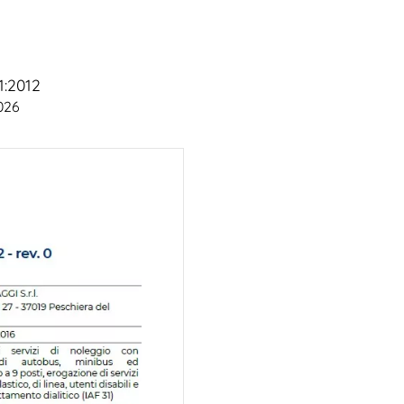
1:2012
2026