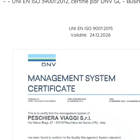
– – UNI EN ISO 39001:2012, certifié par DNV GL – Busi
UNI EN ISO 9001:2015
Validité: 24.12.2026